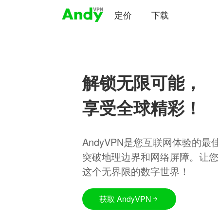
定价
下载
解锁无限可能，
享受全球精彩！
AndyVPN是您互联网体验的
突破地理边界和网络屏障。让
这个无界限的数字世界！
获取 AndyVPN