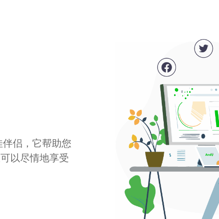
最佳伴侣，它帮助您
您可以尽情地享受